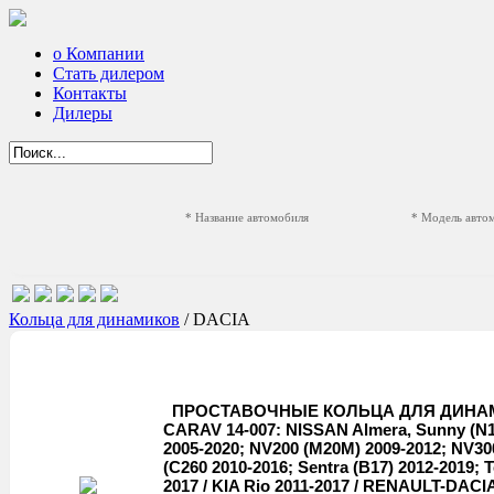
о Компании
Стать дилером
Контакты
Дилеры
* Название автомобиля
* Модель авто
Кольца для динамиков
/ DACIA
ПРОСТАВОЧНЫЕ КОЛЬЦА ДЛЯ ДИНА
CARAV 14-007: NISSAN Almera, Sunny (N16/C
2005-2020; NV200 (M20M) 2009-2012; NV300 
(C260 2010-2016; Sentra (B17) 2012-2019; T
2017 / KIA Rio 2011-2017 / RENAULT-DACIA 