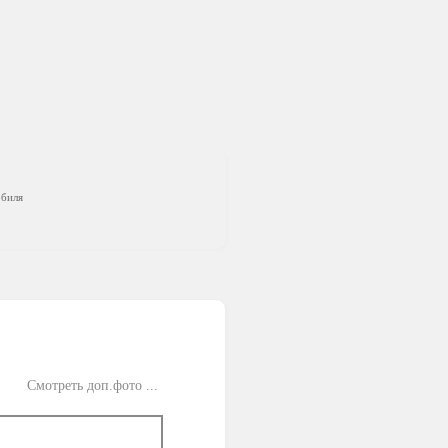
обиля
Смотреть доп.фото ...