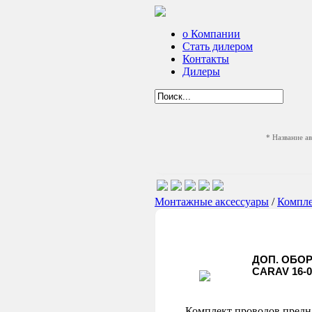
о Компании
Стать дилером
Контакты
Дилеры
* Название а
Монтажные аксессуары
/
Компл
ДОП. ОБО
CARAV 16-0
Комплект проводов предна