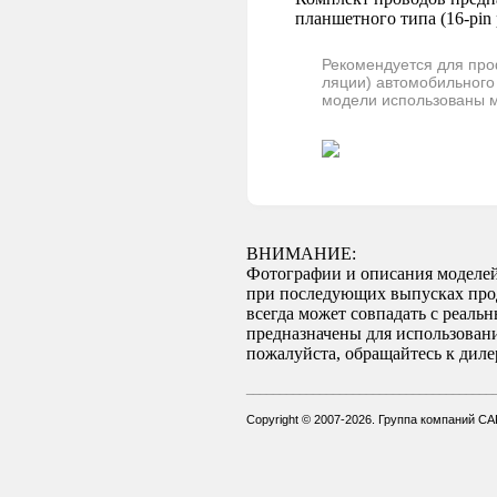
планшетного типа (16-pin
Рекомендуется для про
ляции) автомобильного
модели использованы 
ВНИМАНИЕ:
Фотографии и описания моделей
при последующих выпусках проду
всегда может совпадать с реаль
предназначены для использован
пожалуйста, обращайтесь к дил
_____________________________________
Copyright © 2007-2026. Группа компаний CA