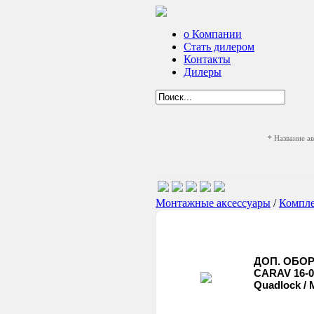
о Компании
Стать дилером
Контакты
Дилеры
* Название а
Монтажные аксессуары
/
Компл
ДОП. ОБО
CARAV 16-0
Quadlock /