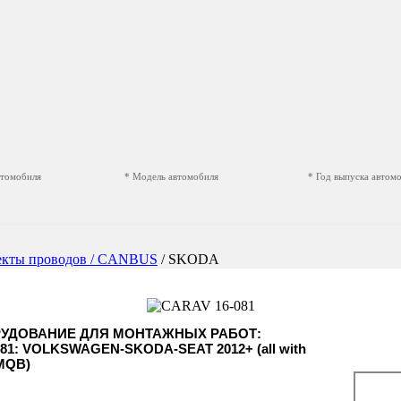
втомобиля
* Модель автомобиля
* Год выпуска автом
екты проводов / CANBUS
/ SKODA
РУДОВАНИЕ ДЛЯ МОНТАЖНЫХ РАБОТ:
81: VOLKSWAGEN-SKODA-SEAT 2012+ (all with
 MQB)