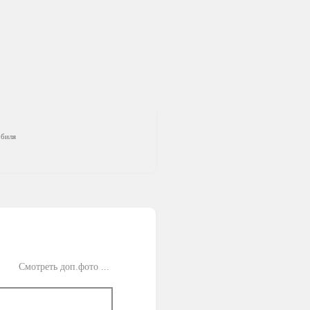
обиля
Смотреть доп.фото ...