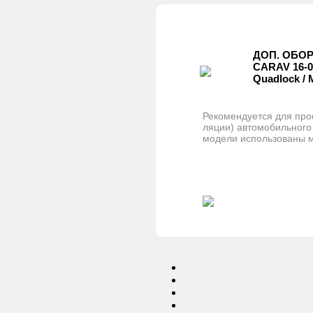
ДОП. ОБО
CARAV 16-0
Quadlock /
Рекомендуется для про
ляции) автомобильного
модели использованы 