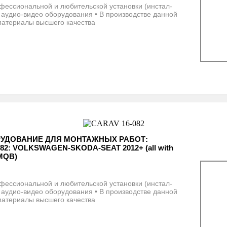
фессиональной и любительской установки (инстал-
 аудио-видео оборудования • В производстве данной
материалы высшего качества
РУДОВАНИЕ ДЛЯ МОНТАЖНЫХ РАБОТ:
82: VOLKSWAGEN-SKODA-SEAT 2012+ (all with
 MQB)
фессиональной и любительской установки (инстал-
 аудио-видео оборудования • В производстве данной
материалы высшего качества